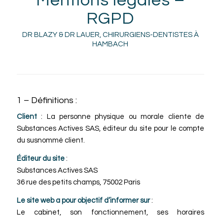
Mentions légales –
RGPD
DR BLAZY & DR LAUER, CHIRURGIENS-DENTISTES À
HAMBACH
1 – Définitions :
Client
: La personne physique ou morale cliente de
Substances Actives SAS, éditeur du site pour le compte
du susnommé client.
Éditeur du site
:
Substances Actives SAS
36 rue des petits champs, 75002 Paris
Le site web a pour objectif d’informer sur
:
Le cabinet, son fonctionnement, ses horaires